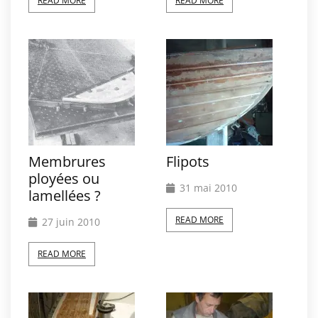
READ MORE
READ MORE
Membrures
Flipots
ployées ou
31 mai 2010
lamellées ?
READ MORE
27 juin 2010
READ MORE