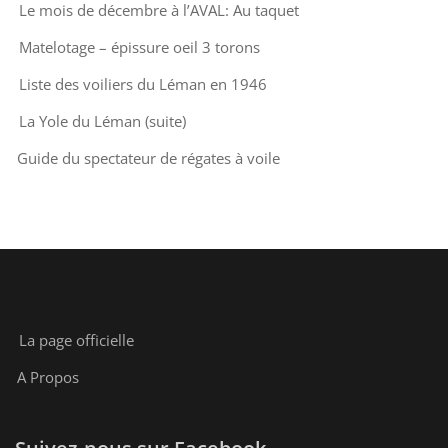
Le mois de décembre à l’AVAL: Au taquet
Matelotage – épissure oeil 3 torons
Liste des voiliers du Léman en 1946
La Yole du Léman (suite)
Guide du spectateur de régates à voile
La page officielle
A Propos